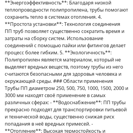
**Энергоэффективность**: Благодаря низкой
теплопроводности полипропилена, трубы помогают
сохранить тепло в системах отопления. 4.
**Простота установки**: Технология соединения
ПП труб позволяет существенно сократить время и
затраты на сборку систем. Использование
соединений с помощью пайки или фитингов делает
процесс более гибким. 5. **Экологичность**:
Полипропилен является материалом, который не
выделяет вредных веществ, поэтому трубы из него
считаются безопасными для здоровья человека и
окружающей среды. ### Области применения
Трубы ПП диаметром 250, 500, 750, 1000, 1500, 2000 и
3000 мм находят своё применение в самых
различных сферах: - **Водоснабжение**: ПП трубы
прекрасно подходят для транспортировки питьевой
и технической воды, существенно снижая риск
попадания в неё вредных примесей. -
**Отопление**: Высокая термостойкость и