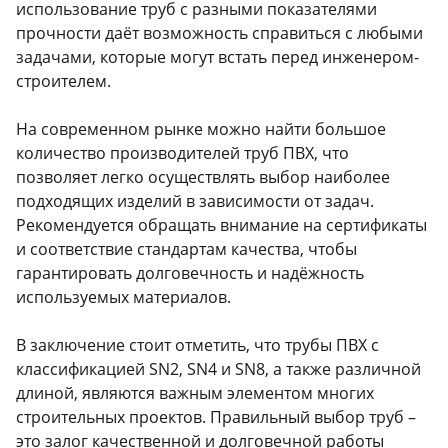
использование труб с разными показателями
прочности даёт возможность справиться с любыми
задачами, которые могут встать перед инженером-
строителем.
На современном рынке можно найти большое
количество производителей труб ПВХ, что
позволяет легко осуществлять выбор наиболее
подходящих изделий в зависимости от задач.
Рекомендуется обращать внимание на сертификаты
и соответствие стандартам качества, чтобы
гарантировать долговечность и надёжность
используемых материалов.
В заключение стоит отметить, что трубы ПВХ с
классификацией SN2, SN4 и SN8, а также различной
длиной, являются важным элементом многих
строительных проектов. Правильный выбор труб –
это залог качественной и долговечной работы