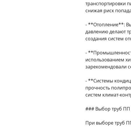
транспортировки п
снижая риск попада
- **Отопление**: В
давлению делают т
создания систем от
- **Промышленност
использованием хи
зарекомендовали с
- **Системы кондиц
прочность полипро
систем климат-конт
### Выбор труб ПП
При выборе труб П