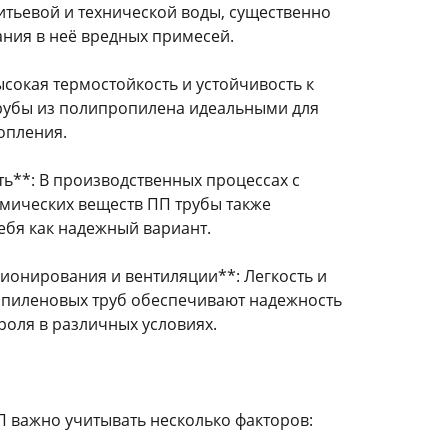
итьевой и технической воды, существенно
ния в неё вредных примесей.
ысокая термостойкость и устойчивость к
рубы из полипропилена идеальными для
опления.
ь**: В производственных процессах с
мических веществ ПП трубы также
ебя как надежный вариант.
ионирования и вентиляции**: Легкость и
пиленовых труб обеспечивают надежность
роля в различных условиях.
П важно учитывать несколько факторов: