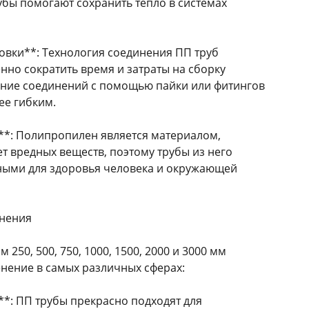
бы помогают сохранить тепло в системах
новки**: Технология соединения ПП труб
нно сократить время и затраты на сборку
ание соединений с помощью пайки или фитингов
ее гибким.
**: Полипропилен является материалом,
т вредных веществ, поэтому трубы из него
ными для здоровья человека и окружающей
енения
250, 500, 750, 1000, 1500, 2000 и 3000 мм
нение в самых различных сферах:
*: ПП трубы прекрасно подходят для