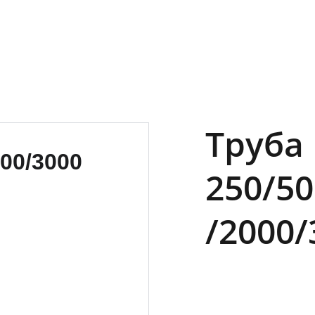
Труба
250/50
/2000/