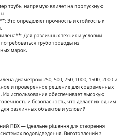
мер трубы напрямую влияет на пропускную
мы.
**: Это определяет прочность и стойкость к
.
илена**: Для различных техник и условий
 потребоваться трубопроводы из
ных марок.
ена диаметром 250, 500, 750, 1000, 1500, 2000 и
ежное и проверенное решение для современных
. Их использование обеспечивает высокую
говечность и безопасность, что делает их одним
 для различных объектов и условий
йний ПВХ — ідеальне рішення для створення
у системах водовідведення. Виготовлений з