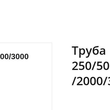
Труба
250/50
/2000/