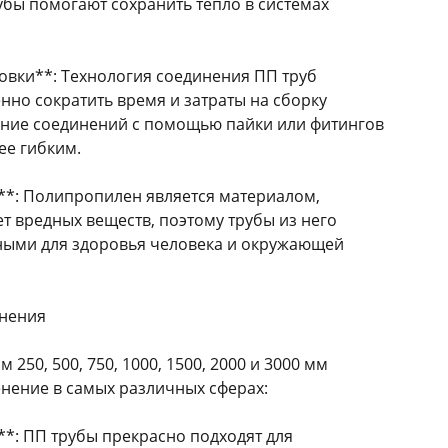
бы помогают сохранить тепло в системах
новки**: Технология соединения ПП труб
нно сократить время и затраты на сборку
ание соединений с помощью пайки или фитингов
ее гибким.
**: Полипропилен является материалом,
т вредных веществ, поэтому трубы из него
ными для здоровья человека и окружающей
енения
250, 500, 750, 1000, 1500, 2000 и 3000 мм
нение в самых различных сферах:
*: ПП трубы прекрасно подходят для