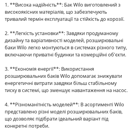
1. **Висока надійність**: Бак Wilo виготовлений з
високоякісних матеріалів, що забезпечують
тривалий термін експлуатації та стійкість до корозії.
2. **Легкість установки**: Завдяки продуманому
дизайну та варіативності моделей, розширювальні
баки Wilo легко монтуються в системах різного типу,
включаючи приватні будинки та комерційні об'єкти.
3. **Економія енергії**: Використання
розширювальних баків Wilo допомагає знижувати
енергетичні витрати завдяки більш стабільному
тиску в системі, що зменшує навантаження на насос.
4. **Різноманітність моделей**: В асортименті Wilo
представлено різні моделі розширювальних баків,
що дозволяє підібрати ідеальний варіант під
конкретні потреби.