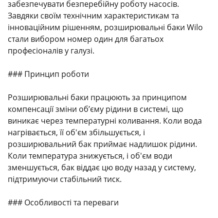
забезпечувати безперебійну роботу насосів.
Завдяки своїм технічним характеристикам та
інноваційним рішенням, розширювальні баки Wilo
стали вибором номер один для багатьох
професіоналів у галузі.
### Принцип роботи
Розширювальні баки працюють за принципом
компенсації зміни об’єму рідини в системі, що
виникає через температурні коливання. Коли вода
нагрівається, її об'єм збільшується, і
розширювальний бак приймає надлишок рідини.
Коли температура знижується, і об'єм води
зменшується, бак віддає цю воду назад у систему,
підтримуючи стабільний тиск.
### Особливості та переваги