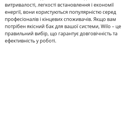
витривалості, легкості встановлення і економії
енергії, вони користуються популярністю серед
професіоналів і кінцевих споживачів. Якщо вам
потрібен якісний бак для вашої системи, Wilo – це
правильний вибір, що гарантує довговічність та
ефективність у роботі.
КОНТАКТИ
info@grandbudresursi.com
+3801234567890