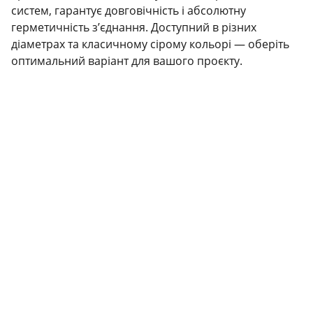
систем, гарантує довговічність і абсолютну
герметичність з’єднання. Доступний в різних
діаметрах та класичному сірому кольорі — оберіть
оптимальний варіант для вашого проєкту.
КОНТАКТИ
info@grandbudresursi.com
+3801234567890