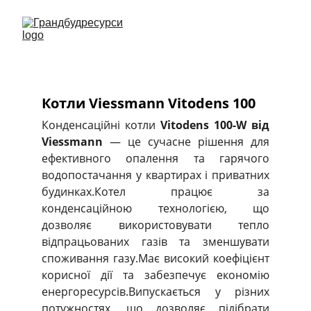
Котли Viessmann Vitodens 100
Конденсаційні котли
Vitodens 100-W від
Viessmann
— це сучасне рішення для
ефективного опалення та гарячого
водопостачання у квартирах і приватних
будинках.Котел працює за
конденсаційною технологією, що
дозволяє використовувати тепло
відпрацьованих газів та зменшувати
споживання газу.Має високий коефіцієнт
корисної дії та забезпечує економію
енергоресурсів.Випускається у різних
потужностях, що дозволяє підібрати