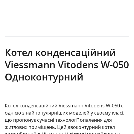
Котел конденсаційний
Viessmann Vitodens W-050
Одноконтурний
Котел конденсаційний Viessmann Vitodens W-050 є
однією з найпопулярніших моделей у своєму класі,
що пропонує сучасні технології опалення для
житлових приміщень. Цей двоконтурний котел