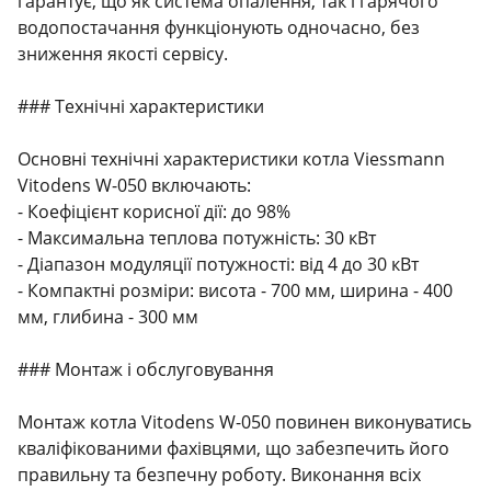
гарантує, що як система опалення, так і гарячого
водопостачання функціонують одночасно, без
зниження якості сервісу.
### Технічні характеристики
Основні технічні характеристики котла Viessmann
Vitodens W-050 включають:
- Коефіцієнт корисної дії: до 98%
- Максимальна теплова потужність: 30 кВт
- Діапазон модуляції потужності: від 4 до 30 кВт
- Компактні розміри: висота - 700 мм, ширина - 400
мм, глибина - 300 мм
### Монтаж і обслуговування
Монтаж котла Vitodens W-050 повинен виконуватись
кваліфікованими фахівцями, що забезпечить його
правильну та безпечну роботу. Виконання всіх