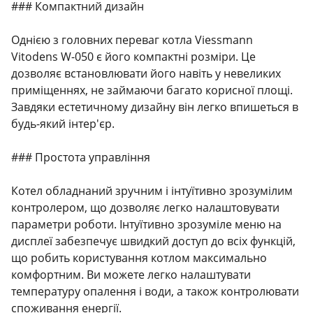
### Компактний дизайн
Однією з головних переваг котла Viessmann
Vitodens W-050 є його компактні розміри. Це
дозволяє встановлювати його навіть у невеликих
приміщеннях, не займаючи багато корисної площі.
Завдяки естетичному дизайну він легко впишеться в
будь-який інтер'єр.
### Простота управління
Котел обладнаний зручним і інтуїтивно зрозумілим
контролером, що дозволяє легко налаштовувати
параметри роботи. Інтуїтивно зрозуміле меню на
дисплеї забезпечує швидкий доступ до всіх функцій,
що робить користування котлом максимально
комфортним. Ви можете легко налаштувати
температуру опалення і води, а також контролювати
споживання енергії.