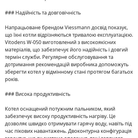
### Надійність та довговічність
Напрацьоване брендом Viessmann досвід показує,
що їхні котли відрізняються тривалою експлуатацією.
Vitodens W-050 виготовлений з високоякісних
матеріалів, що забезпечує його надійність і довгий
термін служби. Регулярне обслуговування та
дотримання рекомендацій виробника допоможуть
зберегти котел у відмінному стані протягом багатьох
років.
### Висока продуктивність
Котел оснащений потужним пальником, який
забезпечує високу продуктивність нагріву. Це
дозволяє швидко отримувати гарячу воду, навіть під
час пікових навантажень. Двоконтурна конфігурація