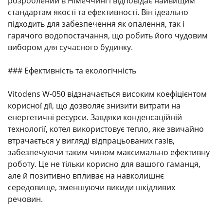
розроблений в Німеччині і відповідає найвищим
стандартам якості та ефективності. Він ідеально
підходить для забезпечення як опалення, так і
гарячого водопостачання, що робить його чудовим
вибором для сучасного будинку.
### Ефективність та екологічність
Vitodens W-050 відзначається високим коефіцієнтом
корисної дії, що дозволяє знизити витрати на
енергетичні ресурси. Завдяки конденсаційній
технології, котел використовує тепло, яке звичайно
втрачається у вигляді відпрацьованих газів,
забезпечуючи таким чином максимально ефективну
роботу. Це не тільки корисно для вашого гаманця,
але й позитивно впливає на навколишнє
середовище, зменшуючи викиди шкідливих
речовин.