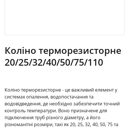
Коліно терморезисторне
20/25/32/40/50/75/110
Коліно терморезисторне - це важливий елемент у
системах опалення, водопостачання та
водовідведення, де необхідно забезпечити точний
контроль температури. Воно призначене для
підключення труб різного діаметру, а його
різноманітні розміри, такі як 20, 25, 32, 40, 50, 75 та