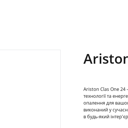
Aristo
Ariston Clas One 24
технології та енер
опалення для вашог
виконаний у сучасн
в будь-який інтер'єр