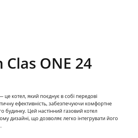
n Clas ONE 24
 — це котел, який поєднує в собі передові
гетичну ефективність, забезпечуючи комфортне
о будинку. Цей настінний газовий котел
ому дизайні, що дозволяє легко інтегрувати його
.